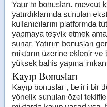
Yatırım bonusları, mevcut kul
yatırdıklarında sunulan ekst
kullanıcılarını platformda t
yapmaya teşvik etmek amacıy
sunar. Yatırım bonusları genel
miktarın üzerine eklenir ve
yüksek bahis yapma imkanı
Kayıp Bonusları
Kayıp bonusları, belirli bi
yönelik sunulan özel tekliflerd
miktarda kayıp yaşadıysa, b