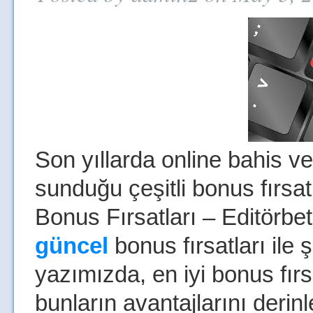
Son yıllarda online bahis ve
sunduğu çeşitli bonus fırsatl
Bonus Fırsatları – Editör
güncel
bonus fırsatları ile 
yazımızda, en iyi bonus fırs
bunların avantajlarını deri