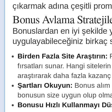
çıkarmak adına çeşitli prom
Bonus Avlama Stratejil
Bonuslardan en iyi şekilde 
uygulayabileceğiniz birkaç s
Birden Fazla Site Araştırın:
F
fırsatları sunar. Hangi siteler
araştırarak daha fazla kazanç 
Şartları Okuyun:
Bonus alım ş
bonusun size uygun olup olmad
Bonusu Hızlı Kullanmayı D