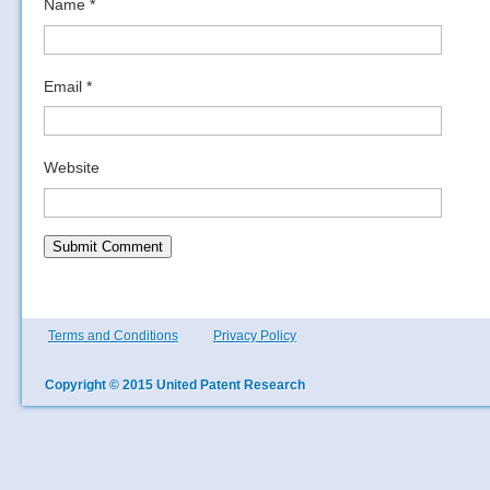
Name
*
Email
*
Website
Terms and Conditions
Privacy Policy
Copyright © 2015 United Patent Research